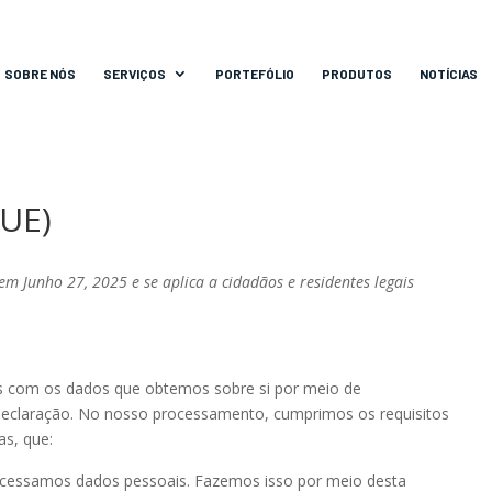
SOBRE NÓS
SERVIÇOS
PORTEFÓLIO
PRODUTOS
NOTÍCIAS
(UE)
em Junho 27, 2025 e se aplica a cidadãos e residentes legais
os com os dados que obtemos sobre si por meio de
eclaração. No nosso processamento, cumprimos os requisitos
as, que:
rocessamos dados pessoais. Fazemos isso por meio desta