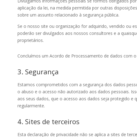
Divulgamos informações pessoais se formos obrigados por l
aplicação da lei, na medida permitida por outras disposiçõe
sobre um assunto relacionado à segurança pública.
Se o nosso site ou organização for adquirido, vendido ou e
poderão ser divulgados aos nossos consultores e a quaisqu
proprietários.
Concluímos um Acordo de Processamento de dados com o
3. Segurança
Estamos comprometidos com a segurança dos dados pesso
o abuso e o acesso não autorizado aos dados pessoais. Is
aos seus dados, que o acesso aos dados seja protegido e 
regularmente.
4. Sites de terceiros
Esta declaração de privacidade não se aplica a sites de terc