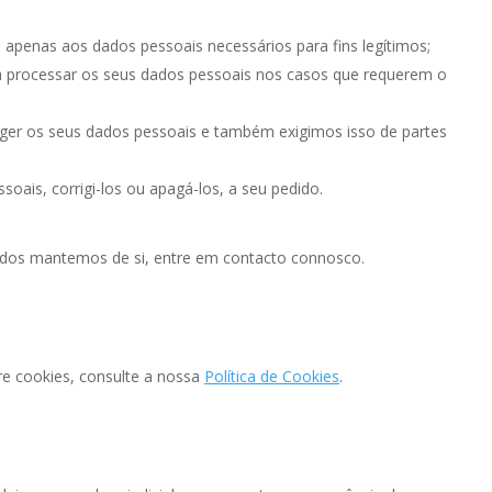
 apenas aos dados pessoais necessários para fins legítimos;
ra processar os seus dados pessoais nos casos que requerem o
er os seus dados pessoais e também exigimos isso de partes
oais, corrigi-los ou apagá-los, a seu pedido.
dados mantemos de si, entre em contacto connosco.
re cookies, consulte a nossa
Política de Cookies
.