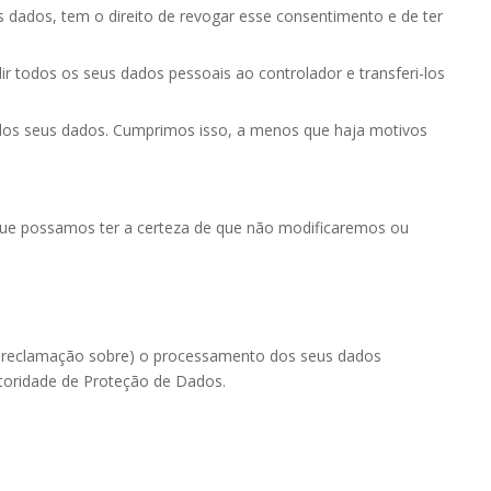
 dados, tem o direito de revogar esse consentimento e de ter
dir todos os seus dados pessoais ao controlador e transferi-los
 dos seus dados. Cumprimos isso, a menos que haja motivos
 que possamos ter a certeza de que não modificaremos ou
a reclamação sobre) o processamento dos seus dados
utoridade de Proteção de Dados.