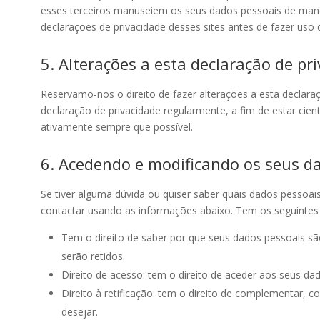
esses terceiros manuseiem os seus dados pessoais de mane
declarações de privacidade desses sites antes de fazer uso 
5. Alterações a esta declaração de pr
Reservamo-nos o direito de fazer alterações a esta declara
declaração de privacidade regularmente, a fim de estar cien
ativamente sempre que possível.
6. Acedendo e modificando os seus d
Se tiver alguma dúvida ou quiser saber quais dados pessoa
contactar usando as informações abaixo. Tem os seguintes d
Tem o direito de saber por que seus dados pessoais s
serão retidos.
Direito de acesso: tem o direito de aceder aos seus d
Direito à retificação: tem o direito de complementar, c
desejar.