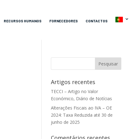
RECURSOS HUMANOS
FORNECEDORES
CONTACTOS
Artigos recentes
TECCI – Artigo no Valor
Económico, Diário de Notícias
Alterações Fiscais ao IVA – OE
2024: Taxa Reduzida até 30 de
junho de 2025
Comentários recentes