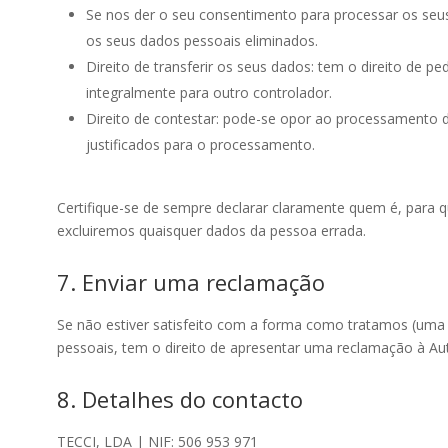
Se nos der o seu consentimento para processar os seus
os seus dados pessoais eliminados.
Direito de transferir os seus dados: tem o direito de pe
integralmente para outro controlador.
Direito de contestar: pode-se opor ao processamento
justificados para o processamento.
Certifique-se de sempre declarar claramente quem é, para
excluiremos quaisquer dados da pessoa errada.
7. Enviar uma reclamação
Se não estiver satisfeito com a forma como tratamos (um
pessoais, tem o direito de apresentar uma reclamação à A
8. Detalhes do contacto
TECCI, LDA | NIF: 506 953 971